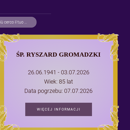
ymajcie sie :((
ŚP. RYSZARD GROMADZKI
26.06.1941 - 03.07.2026
Wiek: 85 lat
Data pogrzebu: 07.07.2026
WIĘCEJ INFORMACJI