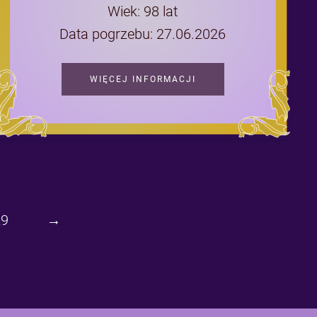
Wiek: 98 lat
Data pogrzebu: 27.06.2026
WIĘCEJ INFORMACJI
29
→