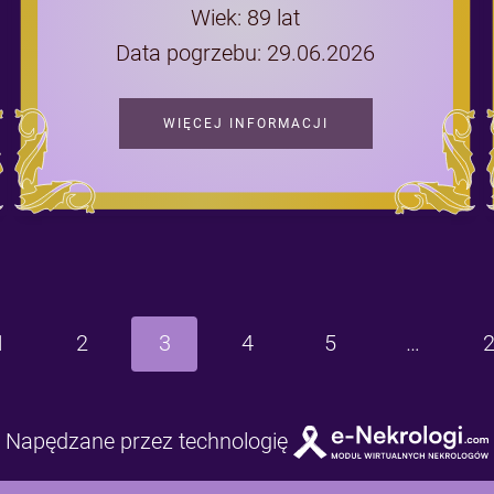
Wiek: 89 lat
Data pogrzebu: 29.06.2026
WIĘCEJ INFORMACJI
1
2
3
4
5
…
Napędzane przez technologię