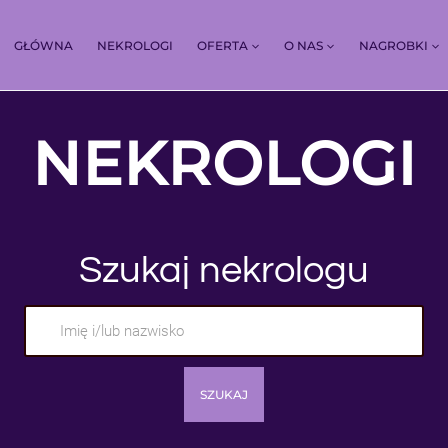
GŁÓWNA
NEKROLOGI
OFERTA
O NAS
NAGROBKI
NEKROLOGI
Szukaj nekrologu