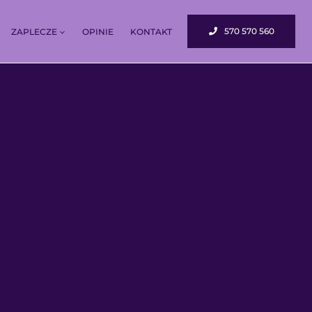
570 570 560
ZAPLECZE
OPINIE
KONTAKT