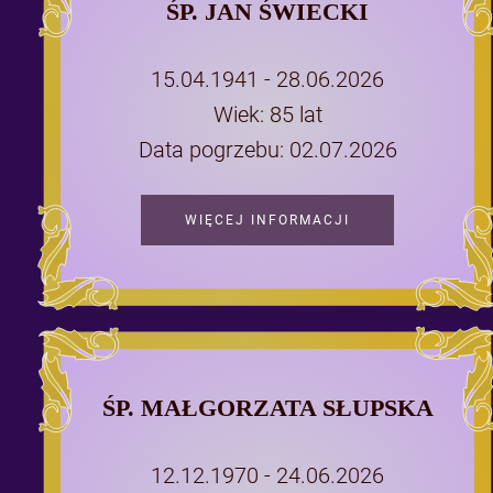
ŚP. JAN ŚWIECKI
15.04.1941 - 28.06.2026
Wiek: 85 lat
Data pogrzebu: 02.07.2026
WIĘCEJ INFORMACJI
ŚP. MAŁGORZATA SŁUPSKA
12.12.1970 - 24.06.2026