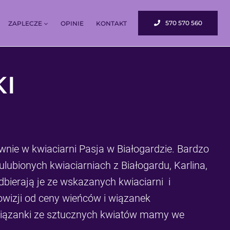
570 570 560
ZAPLECZE
OPINIE
KONTAKT
KI
ie w kwiaciarni Pasja w Białogardzie. Bardzo
ulubionych kwiaciarniach z Białogardu, Karlina,
dbierają je ze wskazanych kwiaciarni i
owizji od ceny wieńców i wiązanek
iązanki ze sztucznych kwiatów mamy we