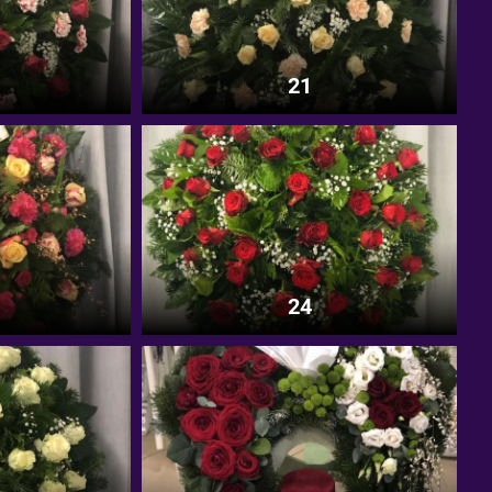
21
24