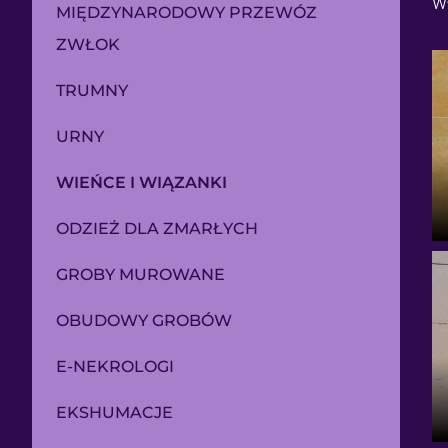
w
MIĘDZYNARODOWY PRZEWÓZ
ZWŁOK
TRUMNY
URNY
WIEŃCE I WIĄZANKI
ODZIEŻ DLA ZMARŁYCH
GROBY MUROWANE
OBUDOWY GROBÓW
E-NEKROLOGI
EKSHUMACJE