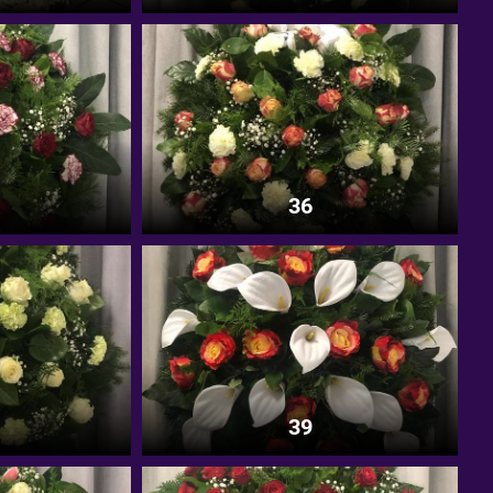
36
39