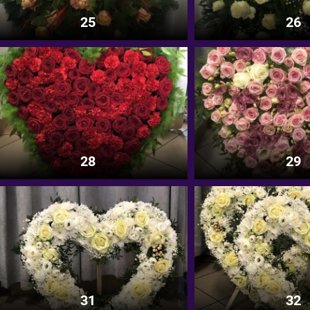
25
26
28
29
31
32