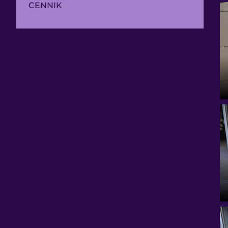
CENNIK