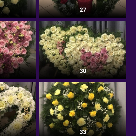
27
30
33