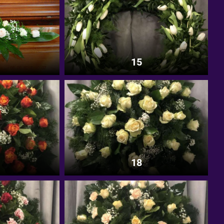
15
18