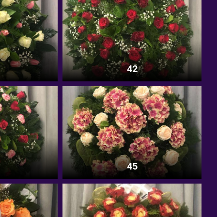
42
45