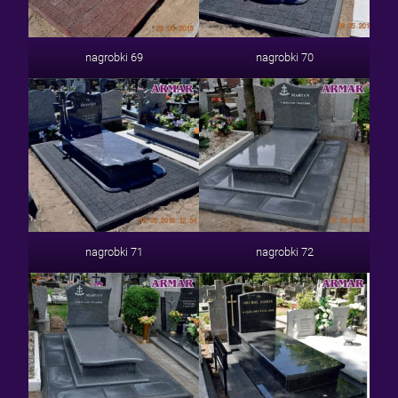
nagrobki 69
nagrobki 70
nagrobki 71
nagrobki 72