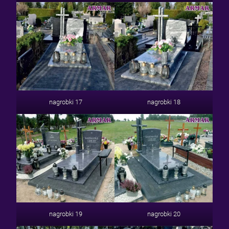
nagrobki 17
nagrobki 18
nagrobki 19
nagrobki 20