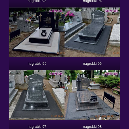
nagrobki 93
nagrobki 94
nagrobki 95
nagrobki 96
nagrobki 97
nagrobki 98