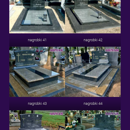
nagrobki 41
nagrobki 42
nagrobki 43
nagrobki 44