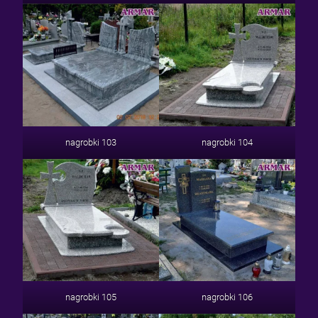
nagrobki 103
nagrobki 104
nagrobki 105
nagrobki 106