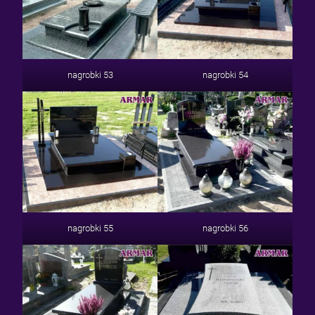
nagrobki 53
nagrobki 54
nagrobki 55
nagrobki 56