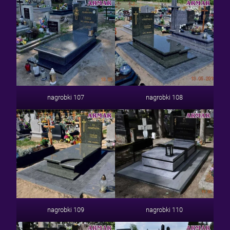
nagrobki 107
nagrobki 108
nagrobki 109
nagrobki 110