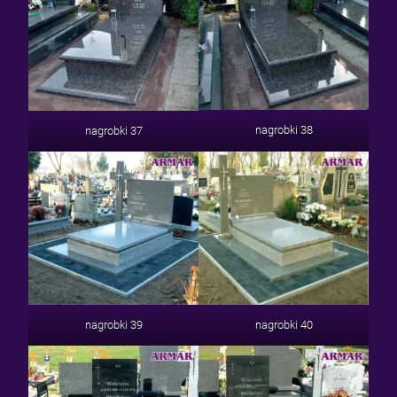
nagrobki 38
nagrobki 37
nagrobki 39
nagrobki 40