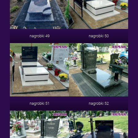
nagrobki 49
nagrobki 50
nagrobki 51
nagrobki 52