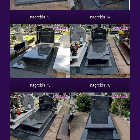
nagrobki 73
nagrobki 74
nagrobki 75
nagrobki 76