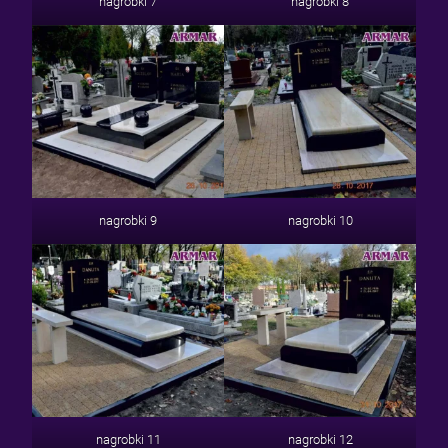
nagrobki 7
nagrobki 8
nagrobki 9
nagrobki 10
nagrobki 11
nagrobki 12