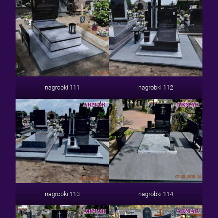
nagrobki 111
nagrobki 112
nagrobki 113
nagrobki 114