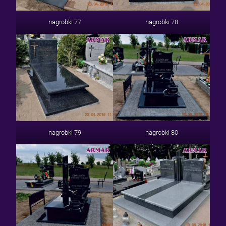
nagrobki 77
nagrobki 78
nagrobki 79
nagrobki 80