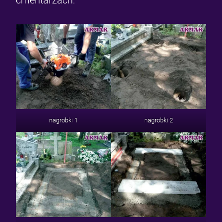
cmentarzach.
nagrobki 1
nagrobki 2