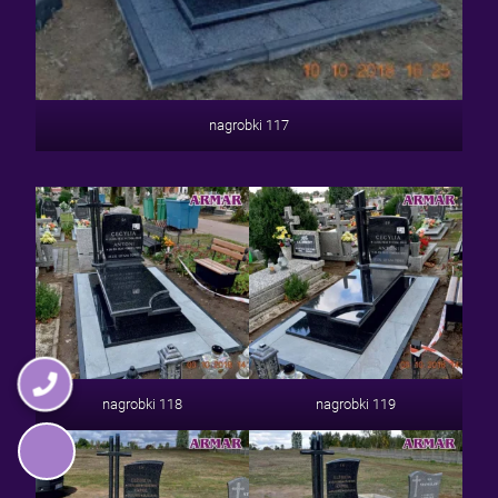
nagrobki 117
nagrobki 118
nagrobki 119