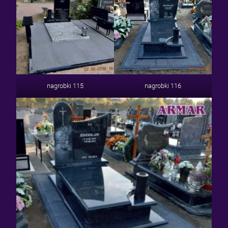
nagrobki 115
nagrobki 116