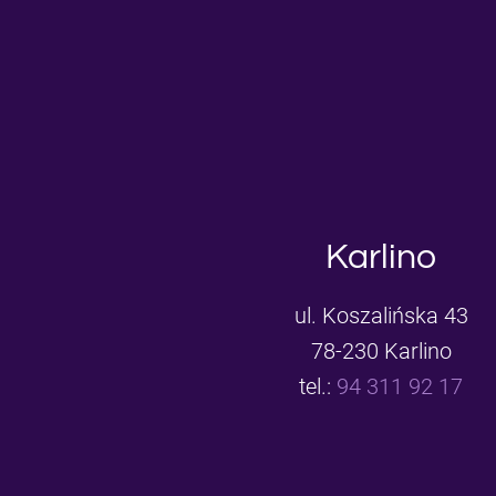
Karlino
ul. Koszalińska 43
78-230 Karlino
tel.:
94 311 92 17