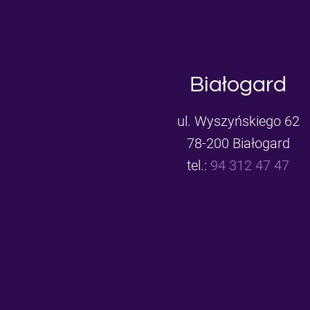
Białogard
ul. Wyszyńskiego 62
78-200 Białogard
tel.:
94 312 47 47