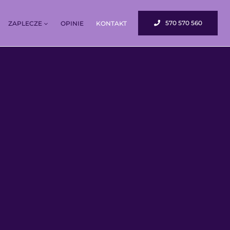
570 570 560
ZAPLECZE
OPINIE
KONTAKT