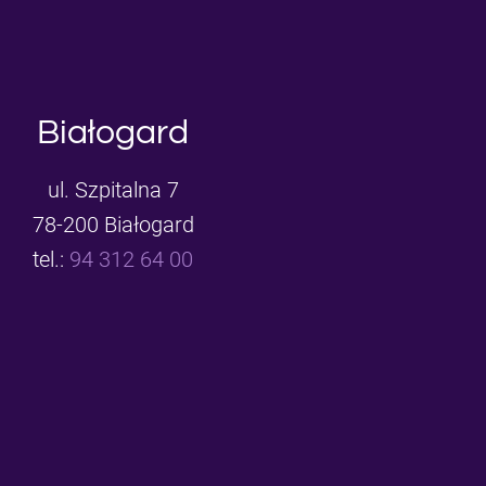
Białogard
ul. Szpitalna 7
78-200 Białogard
tel.:
94 312 64 00