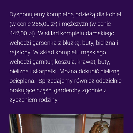
Dysponujemy kompletną odzieżą dla kobiet
(w cenie 255,00 zł) i mężczyzn (w cenie
442,00 zł). W skład kompletu damskiego
wchodzi garsonka z bluzką, buty, bielizna i
rajstopy. W skład kompletu męskiego
wchodzi garnitur, koszula, krawat, buty,
bielizna i skarpetki. Można dokupić bieliznę
ocieplaną. Sprzedajemy również oddzielnie
brakujące części garderoby zgodnie z
życzeniem rodziny.