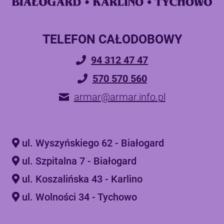
TELEFON CAŁODOBOWY
94 312 47 47
570 570 560
armar@armar.info.pl
ul. Wyszyńskiego 62 - Białogard
ul. Szpitalna 7 - Białogard
ul. Koszalińska 43 - Karlino
ul. Wolności 34 - Tychowo