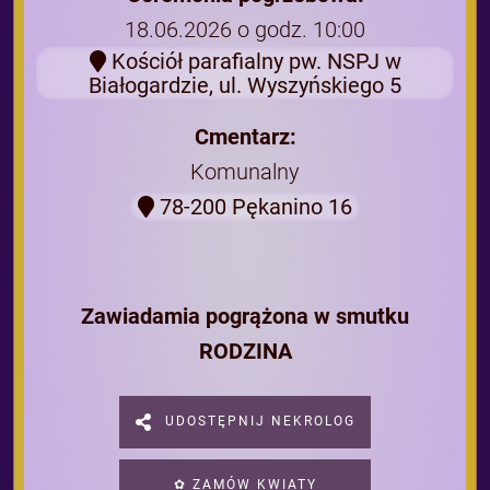
18.06.2026 o godz. 10:00
Kościół parafialny pw. NSPJ w
Białogardzie, ul. Wyszyńskiego 5
Cmentarz:
Komunalny
78-200 Pękanino 16
Zawiadamia pogrążona w smutku
RODZINA
UDOSTĘPNIJ NEKROLOG
✿ ZAMÓW KWIATY