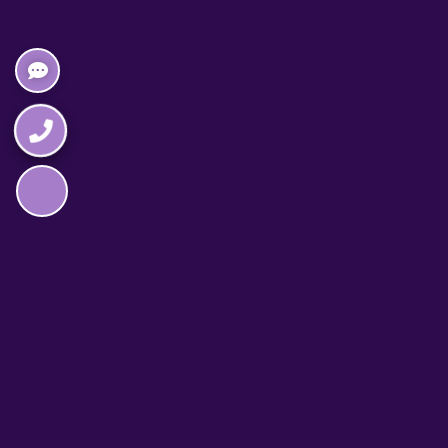
Napędzane przez technologię