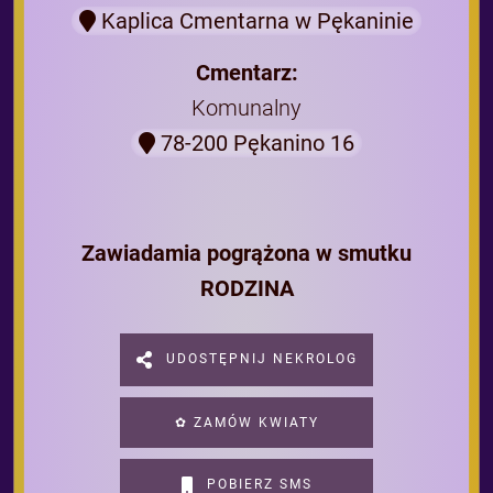
Kaplica Cmentarna w Pękaninie
Cmentarz:
Komunalny
78-200 Pękanino 16
Zawiadamia pogrążona w smutku
RODZINA
UDOSTĘPNIJ NEKROLOG
✿ ZAMÓW KWIATY
POBIERZ SMS