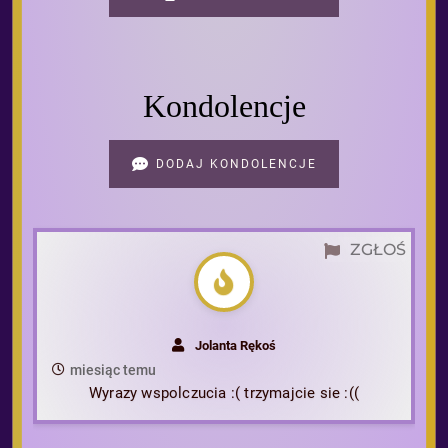
Kondolencje
DODAJ KONDOLENCJE
ZGŁOŚ
Jolanta Rękoś
miesiąc temu
Wyrazy wspolczucia :( trzymajcie sie :((