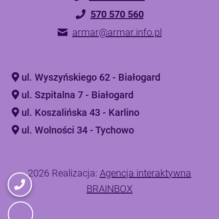
570 570 560
armar@armar.info.pl
ul. Wyszyńskiego 62 - Białogard
ul. Szpitalna 7 - Białogard
ul. Koszalińska 43 - Karlino
ul. Wolności 34 - Tychowo
2026 Realizacja:
Agencja interaktywna
BRAINBOX