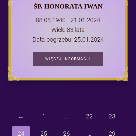
ŚP. HONORATA IWAN
08.08.1940 - 21.01.2024
Wiek: 83 lata
Data pogrzebu: 25.01.2024
WIĘCEJ INFORMACJI
←
1
…
22
23
24
25
26
…
29