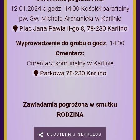
12.01.2024 o godz. 14:00 Kościół parafialny
pw. Św. Michała Archanioła w Karlinie
Plac Jana Pawła II-go 8, 78-230 Karlino
Wyprowadzenie do grobu o godz.
14:00
Cmentarz:
Cmentarz komunalny w Karlinie
Parkowa 78-230 Karlino
Zawiadamia pogrożona w smutku
RODZINA
UDOSTĘPNIJ NEKROLOG