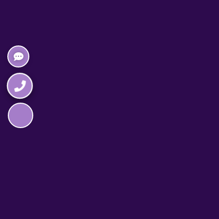
Napędzane przez technologię