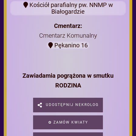
Kościół parafialny pw. NNMP w
Białogardzie
Cmentarz:
Cmentarz Komunalny
Pękanino 16
Zawiadamia pogrążona w smutku
RODZINA
UDOSTĘPNIJ NEKROLOG
✿ ZAMÓW KWIATY