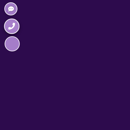
Napędzane przez technologię
TELEFON CAŁODOBOWY