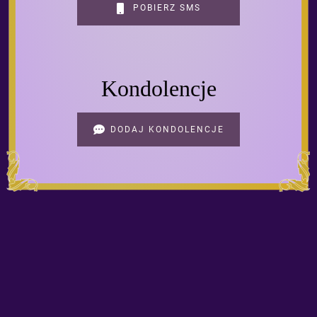
POBIERZ SMS
Kondolencje
DODAJ KONDOLENCJE