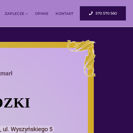
570 570 560
ZAPLECZE
OPINIE
KONTAKT
zmarł
DZKI
, ul. Wyszyńskiego 5