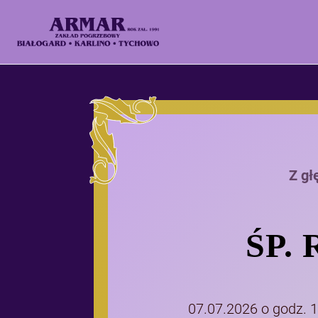
Z gł
ŚP.
07.07.2026 o godz. 