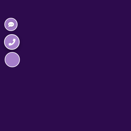
Napędzane przez technologię