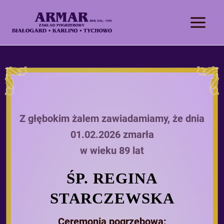
Z głębokim żalem zawiadamiamy, że dnia
01.02.2026 zmarła
w wieku 89 lat
ŚP. REGINA
STARCZEWSKA
Ceremonia pogrzebowa: