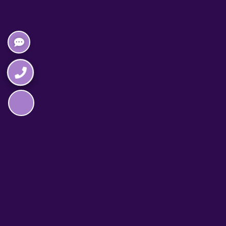
Napędzane przez technologię