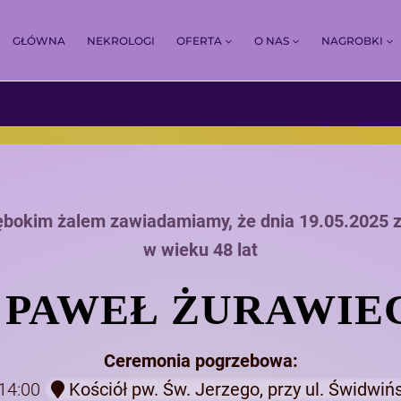
GŁÓWNA
NEKROLOGI
OFERTA
O NAS
NAGROBKI
ębokim żalem zawiadamiamy, że dnia 19.05.2025 
w wieku 48 lat
. PAWEŁ ŻURAWIE
Ceremonia pogrzebowa:
 14:00
Kościół pw. Św. Jerzego, przy ul. Świdwińs