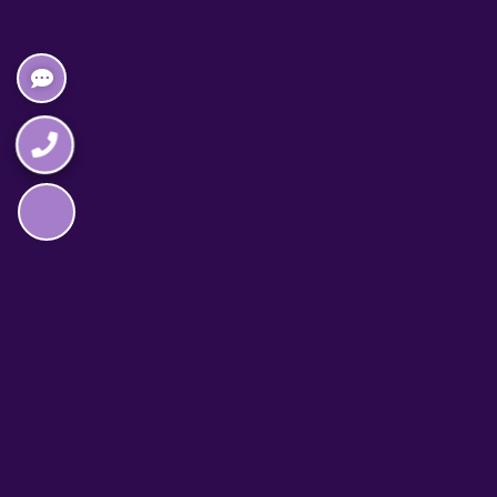
Napędzane przez technologię