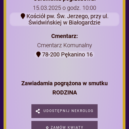
15.03.2025 o godz. 10:00
Kościół pw. Św. Jerzego, przy ul.
Świdwińskiej w Białogardzie
Cmentarz:
Cmentarz Komunalny
78-200 Pękanino 16
Zawiadamia pogrążona w smutku
RODZINA
UDOSTĘPNIJ NEKROLOG
✿ ZAMÓW KWIATY