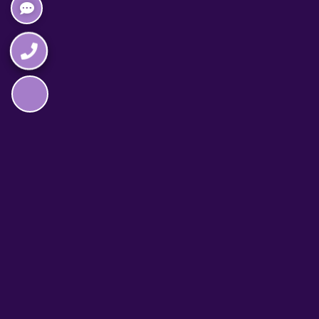
Napędzane przez technologię
TELEFON CAŁODOBOWY