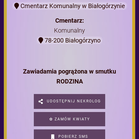
Cmentarz Komunalny w Białogórzynie
Cmentarz:
Komunalny
78-200 Białogórzyno
Zawiadamia pogrążona w smutku
RODZINA
UDOSTĘPNIJ NEKROLOG
✿ ZAMÓW KWIATY
POBIERZ SMS