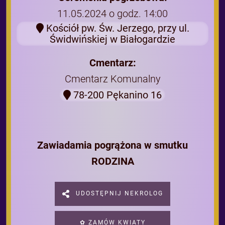
11.05.2024 o godz. 14:00
Kościół pw. Św. Jerzego, przy ul.
Świdwińskiej w Białogardzie
Cmentarz:
Cmentarz Komunalny
78-200 Pękanino 16
Zawiadamia pogrążona w smutku
RODZINA
UDOSTĘPNIJ NEKROLOG
✿ ZAMÓW KWIATY