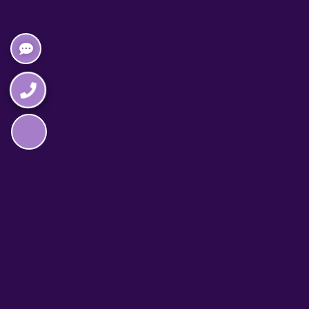
Napędzane przez technologię