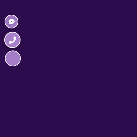
Napędzane przez technologię