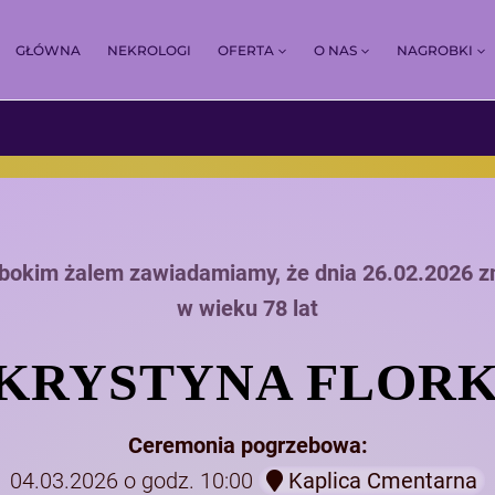
GŁÓWNA
NEKROLOGI
OFERTA
O NAS
NAGROBKI
ębokim żalem zawiadamiamy, że dnia 26.02.2026 z
w wieku 78 lat
. KRYSTYNA FLOR
Ceremonia pogrzebowa:
04.03.2026 o godz. 10:00
Kaplica Cmentarna