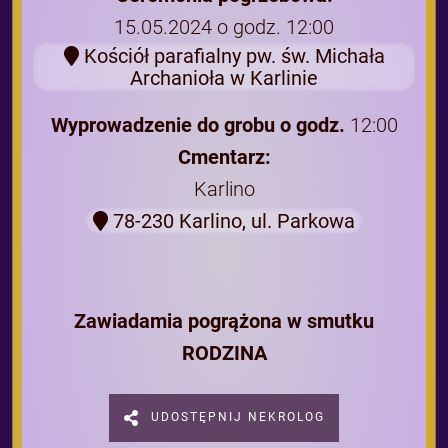
15.05.2024 o godz. 12:00
Kościół parafialny pw. św. Michała
Archanioła w Karlinie
Wyprowadzenie do grobu o godz.
12:00
Cmentarz:
Karlino
78-230 Karlino, ul. Parkowa
Zawiadamia pogrążona w smutku
RODZINA
UDOSTĘPNIJ NEKROLOG