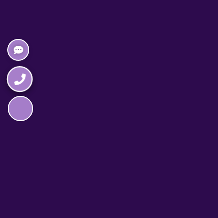
Napędzane przez technologię