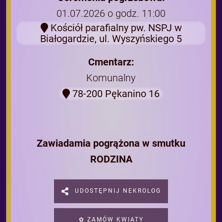
01.07.2026 o godz. 11:00
Kościół parafialny pw. NSPJ w
Białogardzie, ul. Wyszyńskiego 5
Cmentarz:
Komunalny
78-200 Pękanino 16
Zawiadamia pogrążona w smutku
RODZINA
UDOSTĘPNIJ NEKROLOG
✿ ZAMÓW KWIATY