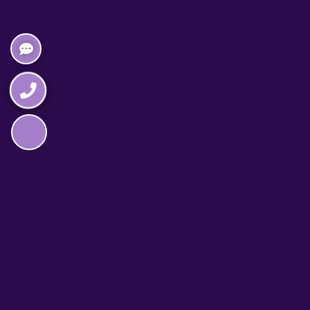
Napędzane przez technologię