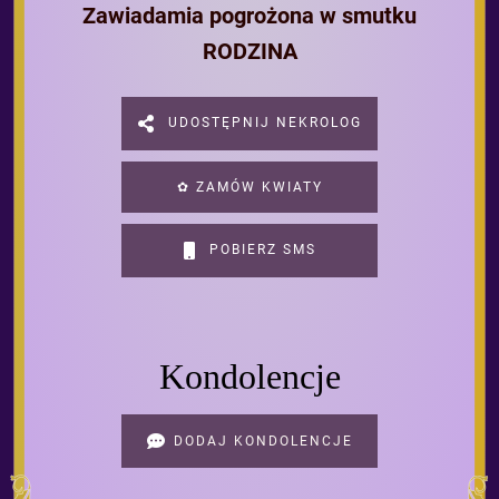
Zawiadamia pogrożona w smutku
RODZINA
UDOSTĘPNIJ NEKROLOG
✿ ZAMÓW KWIATY
POBIERZ SMS
Kondolencje
DODAJ KONDOLENCJE