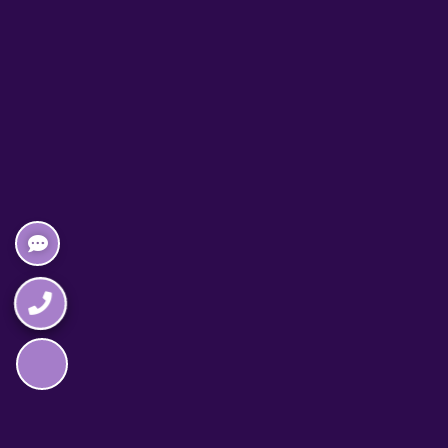
Napędzane przez technologię