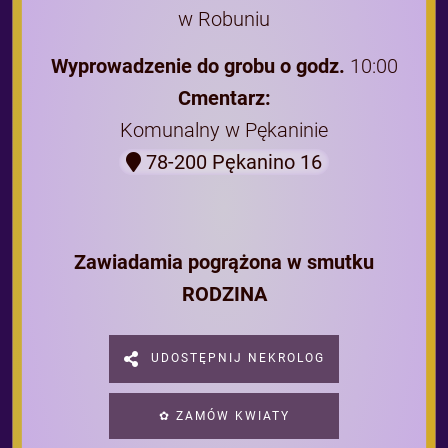
w Robuniu
Wyprowadzenie do grobu o godz.
10:00
Cmentarz:
Komunalny w Pękaninie
78-200 Pękanino 16
Zawiadamia pogrążona w smutku
RODZINA
UDOSTĘPNIJ NEKROLOG
✿ ZAMÓW KWIATY