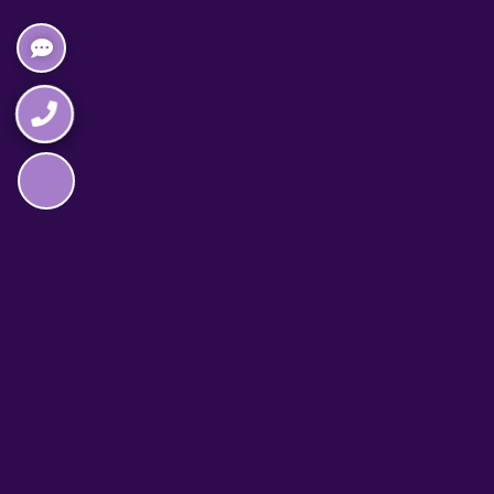
Napędzane przez technologię