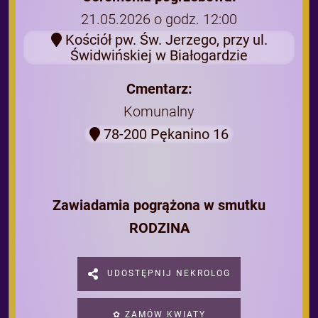
21.05.2026 o godz. 12:00
Kościół pw. Św. Jerzego, przy ul.
Świdwińskiej w Białogardzie
Cmentarz:
Komunalny
78-200 Pękanino 16
Zawiadamia pogrążona w smutku
RODZINA
UDOSTĘPNIJ NEKROLOG
✿ ZAMÓW KWIATY