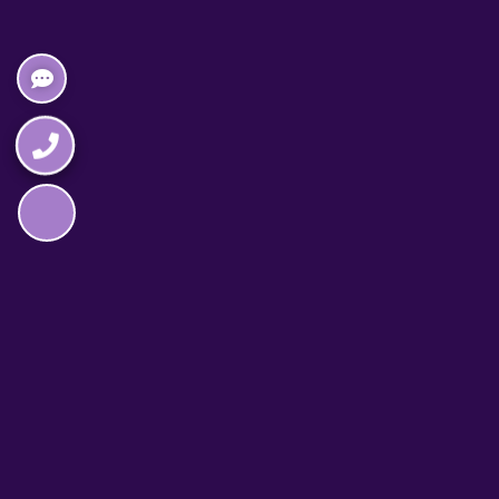
Napędzane przez technologię