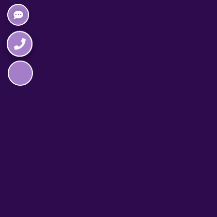
Napędzane przez technologię
TELEFON CAŁODOBOWY