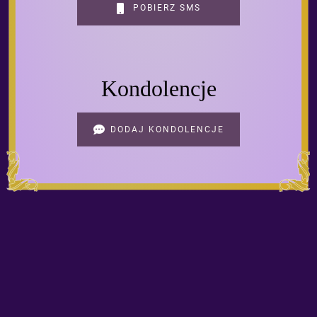
POBIERZ SMS
Kondolencje
DODAJ KONDOLENCJE