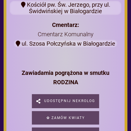
Kościół pw. Św. Jerzego, przy ul.
Świdwińskiej w Białogardzie
Cmentarz:
Cmentarz Komunalny
ul. Szosa Połczyńska w Białogardzie
Zawiadamia pogrążona w smutku
RODZINA
UDOSTĘPNIJ NEKROLOG
✿ ZAMÓW KWIATY