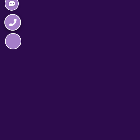
Napędzane przez technologię
TELEFON CAŁODOBOWY