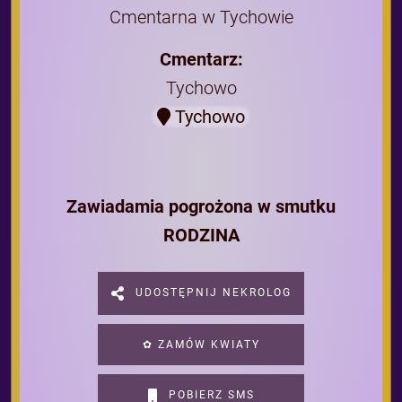
Cmentarna w Tychowie
Cmentarz:
Tychowo
Tychowo
Zawiadamia pogrożona w smutku
RODZINA
UDOSTĘPNIJ NEKROLOG
✿ ZAMÓW KWIATY
POBIERZ SMS