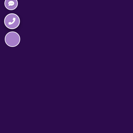
Napędzane przez technologię
TELEFON CAŁODOBOWY