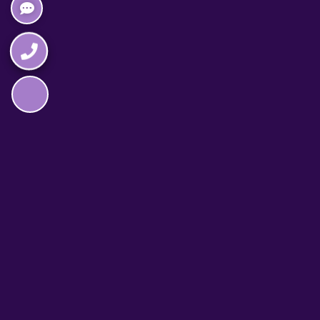
Napędzane przez technologię
TELEFON CAŁODOBOWY