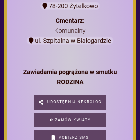
78-200 Żytelkowo
Cmentarz:
Komunalny
ul. Szpitalna w Białogardzie
Zawiadamia pogrążona w smutku
RODZINA
UDOSTĘPNIJ NEKROLOG
✿ ZAMÓW KWIATY
POBIERZ SMS