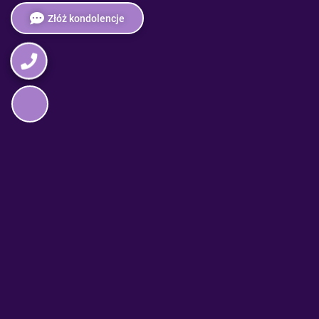
Złóż kondolencje