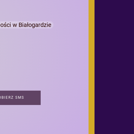
ności w Białogardzie
BIERZ SMS