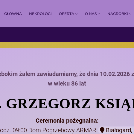
GŁÓWNA
NEKROLOGI
OFERTA
O NAS
NAGROBKI
ębokim żalem zawiadamiamy, że dnia 10.02.2026 
w wieku 86 lat
. GRZEGORZ KSI
Ceremonia pożegnalna:
 godz. 09:00 Dom Pogrzebowy ARMAR
Białogard, 