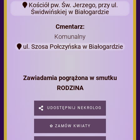
Kościół pw. Św. Jerzego, przy ul.
Świdwińskiej w Białogardzie
Cmentarz:
Komunalny
ul. Szosa Połczyńska w Białogardzie
Zawiadamia pogrążona w smutku
RODZINA
UDOSTĘPNIJ NEKROLOG
✿ ZAMÓW KWIATY