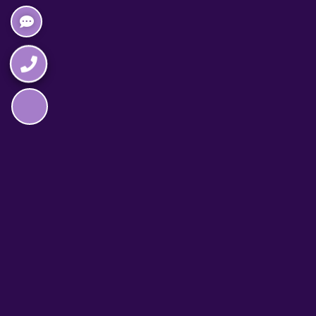
Napędzane przez technologię
TELEFON CAŁODOBOWY