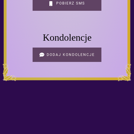
POBIERZ SMS
Kondolencje
DODAJ KONDOLENCJE