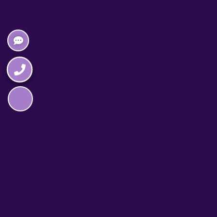
Napędzane przez technologię