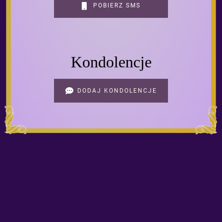
POBIERZ SMS
Kondolencje
DODAJ KONDOLENCJE