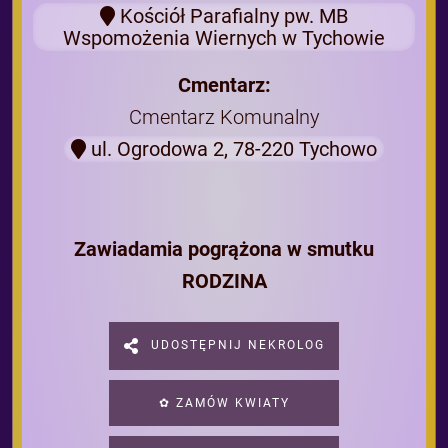
Kościół Parafialny pw. MB
Wspomożenia Wiernych w Tychowie
Cmentarz:
Cmentarz Komunalny
ul. Ogrodowa 2, 78-220 Tychowo
Zawiadamia pogrążona w smutku
RODZINA
UDOSTĘPNIJ NEKROLOG
✿ ZAMÓW KWIATY