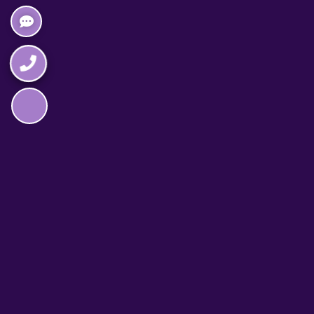
Napędzane przez technologię
TELEFON CAŁODOBOWY