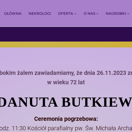
GŁÓWNA
NEKROLOGI
OFERTA
O NAS
NAGROBKI
ębokim żalem zawiadamiamy, że dnia 26.11.2023 z
w wieku 72 lat
 DANUTA BUTKIE
Ceremonia pogrzebowa:
dz. 11:30 Kościół parafialny pw. Św. Michała Archa