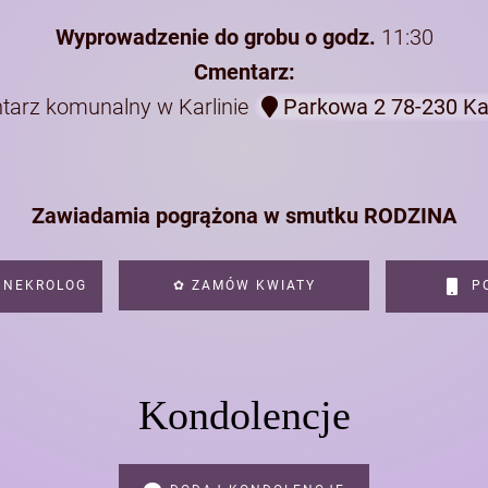
Wyprowadzenie do grobu o godz.
11:30
Cmentarz:
tarz komunalny w Karlinie
Parkowa 2 78-230 Ka
Zawiadamia pogrążona w smutku RODZINA
 NEKROLOG
✿ ZAMÓW KWIATY
PO
Kondolencje