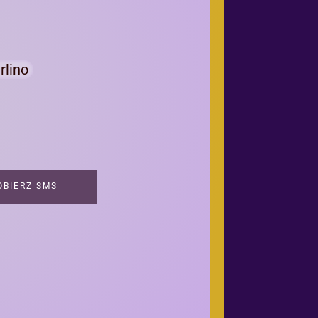
rlino
BIERZ SMS