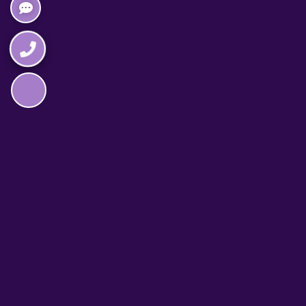
Napędzane przez technologię
TELEFON CAŁODOBOWY