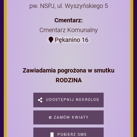
pw. NSPJ, ul. Wyszyńskiego 5
Cmentarz:
Cmentarz Komunalny
Pękanino 16
Zawiadamia pogrożona w smutku
RODZINA
UDOSTĘPNIJ NEKROLOG
✿ ZAMÓW KWIATY
POBIERZ SMS