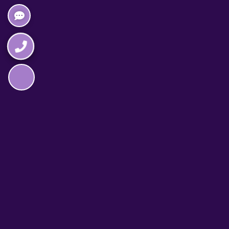
Napędzane przez technologię
TELEFON CAŁODOBOWY