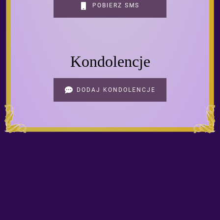
POBIERZ SMS
Kondolencje
DODAJ KONDOLENCJE