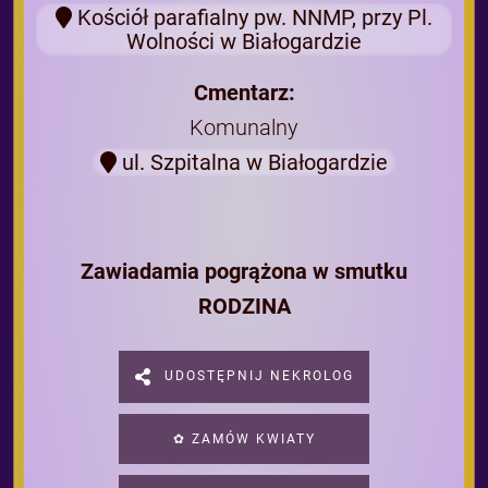
Kościół parafialny pw. NNMP, przy Pl.
Wolności w Białogardzie
Cmentarz:
Komunalny
ul. Szpitalna w Białogardzie
Zawiadamia pogrążona w smutku
RODZINA
UDOSTĘPNIJ NEKROLOG
✿ ZAMÓW KWIATY