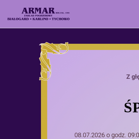
Z gł
Ś
08.07.2026 o godz. 09: